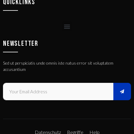
QUICKLINKS
NEWSLETTER
Sed ut perspiciatis unde omnis iste natus error sit voluptatem
accusantium
Datenschutz
Begriffe
Help