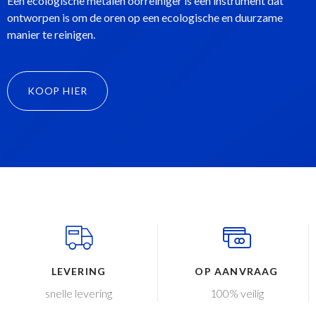
Een ecologische metalen oorreiniger is een instrument dat
ontworpen is om de oren op een ecologische en duurzame
manier te reinigen.
KOOP HIER
LEVERING
OP AANVRAAG
snelle levering
100% veilig