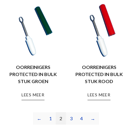
OORREINIGERS
OORREINIGERS
PROTECTED IN BULK
PROTECTED IN BULK
STUK GROEN
STUK ROOD
LEES MEER
LEES MEER
←
1
2
3
4
→