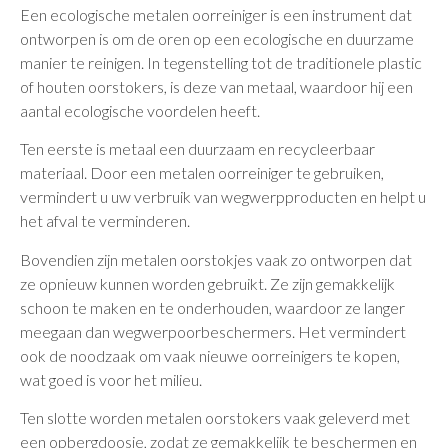
Een ecologische metalen oorreiniger is een instrument dat
ontworpen is om de oren op een ecologische en duurzame
manier te reinigen. In tegenstelling tot de traditionele plastic
of houten oorstokers, is deze van metaal, waardoor hij een
aantal ecologische voordelen heeft.
Ten eerste is metaal een duurzaam en recycleerbaar
materiaal. Door een metalen oorreiniger te gebruiken,
vermindert u uw verbruik van wegwerpproducten en helpt u
het afval te verminderen.
Bovendien zijn metalen oorstokjes vaak zo ontworpen dat
ze opnieuw kunnen worden gebruikt. Ze zijn gemakkelijk
schoon te maken en te onderhouden, waardoor ze langer
meegaan dan wegwerpoorbeschermers. Het vermindert
ook de noodzaak om vaak nieuwe oorreinigers te kopen,
wat goed is voor het milieu.
Ten slotte worden metalen oorstokers vaak geleverd met
een opbergdoosje, zodat ze gemakkelijk te beschermen en