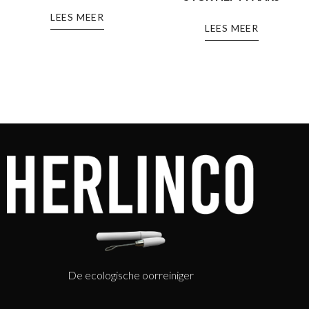
LEES MEER
LEES MEER
De ecologische oorreiniger